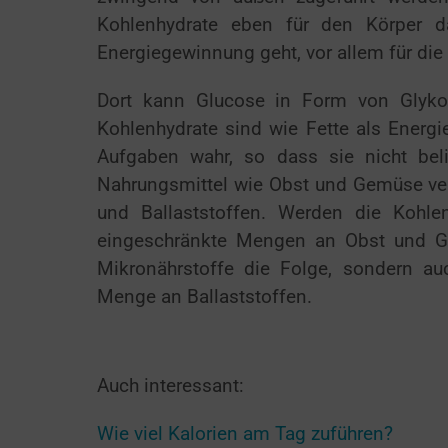
Kohlenhydrate eben für den Körper 
Energiegewinnung geht, vor allem für di
Dort kann Glucose in Form von Glykog
Kohlenhydrate sind wie Fette als Energie
Aufgaben wahr, so dass sie nicht belie
Nahrungsmittel wie Obst und Gemüse vers
und Ballaststoffen. Werden die Kohle
eingeschränkte Mengen an Obst und Ge
Mikronährstoffe die Folge, sondern au
Menge an Ballaststoffen.
Auch interessant:
Wie viel Kalorien am Tag zuführen?