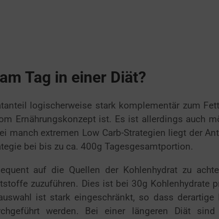
am Tag in einer Diät?
ratanteil logischerweise stark komplementär zum Fett
om Ernährungskonzept ist. Es ist allerdings auch mö
i manch extremen Low Carb-Strategien liegt der Ante
rategie bei bis zu ca. 400g Tagesgesamtportion.
equent auf die Quellen der Kohlenhydrat zu acht
stoffe zuzuführen. Dies ist bei 30g Kohlenhydrate p
uswahl ist stark eingeschränkt, so dass derartige 
chgeführt werden. Bei einer längeren Diät sind