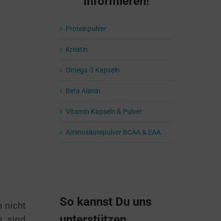
Informieren!
Proteinpulver
Kreatin
Omega-3 Kapseln
Beta Alanin
Vitamin Kapseln & Pulver
Aminosäurepulver BCAA & EAA
So kannst Du uns
n nicht
unterstützen
h sind