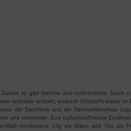
 Zucker, es gibt lösliche und nicht-lösliche.
Durch si
arm schneller entleert, wodurch Giftstoffe kürzer im
kommen der Darmflora und der Darmschleimhaut zugu
ren und vermehren. Eine ballaststoffreiche Ernährun
 enthält mindestens 13g als Mann und 16g als F