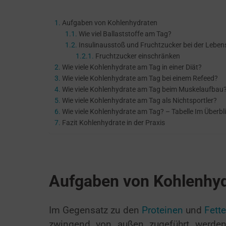
Aufgaben von Kohlenhydraten
Wie viel Ballaststoffe am Tag?
Insulinausstoß und Fruchtzucker bei der Lebe
Fruchtzucker einschränken
Wie viele Kohlenhydrate am Tag in einer Diät?
Wie viele Kohlenhydrate am Tag bei einem Refeed?
Wie viele Kohlenhydrate am Tag beim Muskelaufbau
Wie viele Kohlenhydrate am Tag als Nichtsportler?
Wie viele Kohlenhydrate am Tag? – Tabelle Im Überbl
Fazit Kohlenhydrate in der Praxis
Aufgaben von Kohlenhy
Im Gegensatz zu den
Proteinen
und
Fett
zwingend von außen zugeführt werde