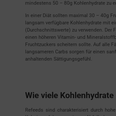
mindestens 50 – 80g Kohlenhydrate zu e
In einer Diät sollten maximal 30 – 40g 
langsam verfügbare Kohlenhydrate mit ei
(Durchschnittswerte) zu verwenden. Der Fr
einen höheren Vitamin- und Mineralstoffb
Fruchtzuckers scheitern sollte. Auf alle Fä
langsameren Carbs sorgen für einen sanf
anhaltenden Sättigungsgefühl.
Wie viele Kohlenhydrate
Refeeds sind charakterisiert durch hohe