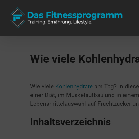
Zum
Inhalt
springen
Wie viele Kohlenhydr
Wie viele
Kohlenhydrate
am Tag? In diesem
einer Diät, im Muskelaufbau und in einem 
Lebensmittelauswahl auf Fruchtzucker un
Inhaltsverzeichnis