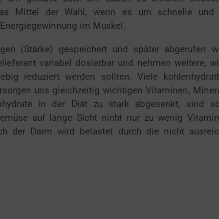
das Mittel der Wahl, wenn es um schnelle und
e Energiegewinnung im Muskel.
en (Stärke) gespeichert und später abgerufen w
lieferant variabel dosierbar und nehmen weitere, wi
big reduziert werden sollten. Viele kohlenhydrath
orgen uns gleichzeitig wichtigen Vitaminen, Minera
nhydrate in der Diät zu stark abgesenkt, sind s
müse auf lange Sicht nicht nur zu wenig Vitami
ch der Darm wird belastet durch die nicht ausrei