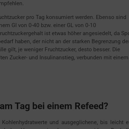
mpfehlen.
Fruchtzucker pro Tag konsumiert werden. Ebenso sind
nem GI von 0-40 bzw. einer GL von 0-10
uchtzuckergehalt ist etwas höher angesiedelt, da Spo
edarf haben, der nicht an der starken Begrenzung de
lle gilt, je weniger Fruchtzucker, desto besser. Die
ten Zucker- und Insulinanstieg, verbunden mit einem
 am Tag bei einem Refeed?
 Kohlenhydratwerte und ausgeglichene, bis leicht e