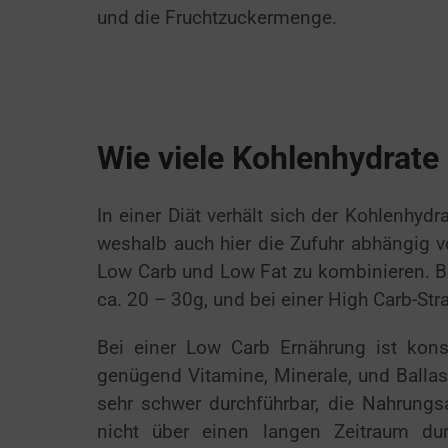
und die Fruchtzuckermenge.
Wie viele Kohlenhydrate 
In einer Diät verhält sich der Kohlenhyd
weshalb auch hier die Zufuhr abhängig v
Low Carb und Low Fat zu kombinieren. Be
ca. 20 – 30g, und bei einer High Carb-St
Bei einer Low Carb Ernährung ist kons
genügend Vitamine, Minerale, und Ballast
sehr schwer durchführbar, die Nahrungsa
nicht über einen langen Zeitraum dur