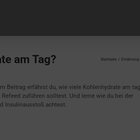
ate am Tag?
Startseite
/
Ernährung 
 Beitrag erfährst du, wie viele Kohlenhydrate am tag
Refeed zuführen solltest. Und lerne wie du bei der
d Insulinausstoß achtest.