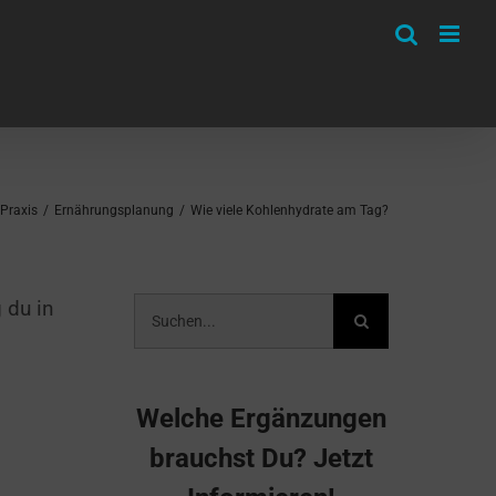
Praxis
/
Ernährungsplanung
/
Wie viele Kohlenhydrate am Tag?
Suche
 du in
nach:
Welche Ergänzungen
brauchst Du? Jetzt