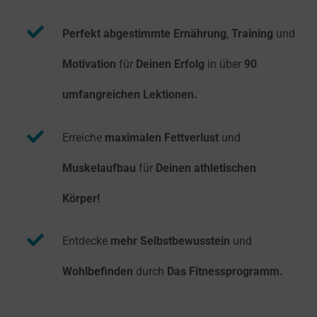
Perfekt abgestimmte Ernährung
,
Training
und
Motivation
für
Deinen Erfolg
in über
90
umfangreichen Lektionen.
Erreiche
maximalen Fettverlust
und
Muskelaufbau
für
Deinen athletischen
Körper!
Entdecke
mehr Selbstbewusstein
und
Wohlbefinden
durch
Das Fitnessprogramm.