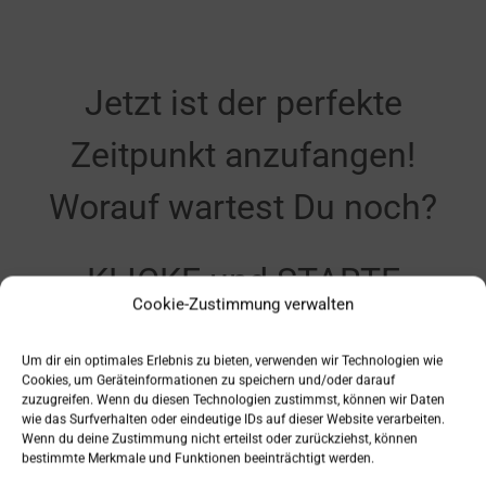
Jetzt ist der perfekte
Zeitpunkt anzufangen!
Worauf wartest Du noch?
KLICKE und STARTE
Cookie-Zustimmung verwalten
JETZT!
Um dir ein optimales Erlebnis zu bieten, verwenden wir Technologien wie
Cookies, um Geräteinformationen zu speichern und/oder darauf
zuzugreifen. Wenn du diesen Technologien zustimmst, können wir Daten
wie das Surfverhalten oder eindeutige IDs auf dieser Website verarbeiten.
Wenn du deine Zustimmung nicht erteilst oder zurückziehst, können
bestimmte Merkmale und Funktionen beeinträchtigt werden.