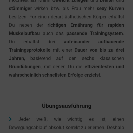
möchtest als Mann
Gewicht zulegen
und
b
reiter
und
stämmiger
wirken bzw. als Frau mehr
sexy Kurven
besitzen. Für einen derart ästhetischen Körper erhältst
Du neben der
richtigen Ernährung für rapiden
Muskelaufbau
auch das
passende Trainingsystem
.
Du erhältst drei
aufeinander aufbauende
Trainingsprotokolle
mit einer
Dauer von bis zu drei
Jahren
, basierend auf den sechs klassischen
Grundübungen
, mit denen Du die
effizientesten und
wahrscheinlich schnellsten Erfolge erzielst
.
Übungsausführung
Jeder weiß, wie wichtig es ist, einen
Bewegungsablauf absolut korrekt zu erlernen. Deshalb