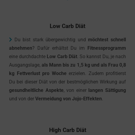
Low Carb Diät
Du bist stark übergewichtig und
möchtest schnell
abnehmen
? Dafür erhältst Du im
Fitnessprogramm
eine durchdachte
Low Carb Diät
. So kannst Du, je nach
Ausgangslage,
als Mann bis zu 1,5 kg und als Frau 0,8
kg Fettverlust pro Woche
erzielen. Zudem profitierst
Du bei dieser Diät von der bestmöglichen Wirkung auf
gesundheitliche Aspekte
, von einer
langen Sättigung
und von der
Vermeidung von Jojo-Effekten
.
High Carb Diät