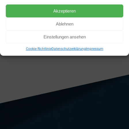
Akzeptieren
Jetzt kostenlos starten!
Ablehnen
Einstellungen ansehen
Cookie Richtlinie
Datenschutzerklärung
Impressum