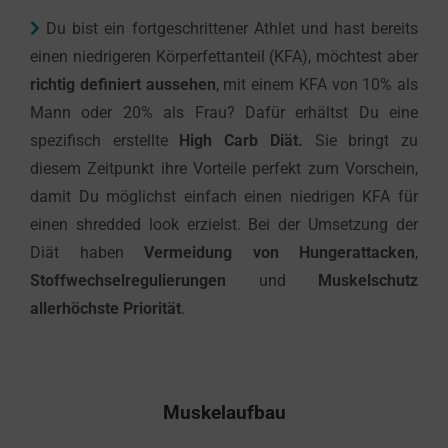
Du bist ein fortgeschrittener Athlet und hast bereits
einen niedrigeren Körperfettanteil (KFA), möchtest aber
richtig definiert aussehen
, mit einem KFA von 10% als
Mann oder 20% als Frau? Dafür erhältst Du eine
spezifisch erstellte
High Carb Diät.
Sie bringt zu
diesem Zeitpunkt ihre Vorteile perfekt zum Vorschein,
damit Du möglichst einfach einen niedrigen KFA für
einen shredded look erzielst. Bei der Umsetzung der
Diät haben
Vermeidung von Hungerattacken
,
Stoffwechselregulierungen
und
Muskelschutz
allerhöchste Priorität
.
Muskelaufbau