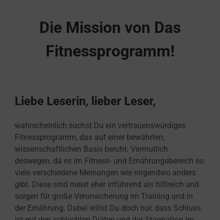
Die Mission von Das
Fitnessprogramm!
Liebe Leserin, lieber Leser,
wahrscheinlich suchst Du ein vertrauenswürdiges
Fitnessprogramm, das auf einer bewährten,
wissenschaftlichen Basis beruht. Vermutlich
deswegen, da es im Fitness- und Ernährungsbereich so
viele verschiedene Meinungen wie nirgendwo anders
gibt. Diese sind meist eher irrführend als hilfreich und
sorgen für große Verunsicherung im Training und in
der Ernährung. Dabei willst Du doch nur, dass Schluss
ist mit den schlechten Diäten und der Stagnation im