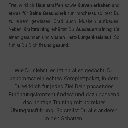
Frau wirklich
Haut straffen
sowie
Kurven erhalten
und
etwas für
Deine Gesundheit
tun möchtest, solltest Du
zu einem gewissen Grad auch Muskeln aufbauen.
Neben
Krafttraining
erhältst Du
Ausdauertraining
für
einen gesunden und
vitalen Herz-Lungenkreislauf
. So
fühlst Du Dich
fit und gesund
.
Wie Du siehst, es ist an alles gedacht! Du
bekommst ein echtes Komplettpaket, in dem
Du wirklich für jedes Ziel Dein passendes
Ernährungskonzept findest und dazu passend
das richtige Training mit korrekter
Übungausführung. So stellst Du alle anderen
in den Schatten!