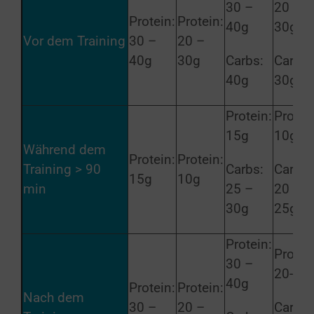
30 –
20 –
Protein:
Protein:
40g
30g
Vor dem Training
30 –
20 –
40g
30g
Carbs:
Carbs:
40g
30g
Protein:
Protei
15g
10g
Während dem
Protein:
Protein:
Training > 90
Carbs:
Carbs:
15g
10g
min
25 –
20 –
30g
25g
Protein:
Protei
30 –
20- 30
40g
Protein:
Protein:
Nach dem
30 –
20 –
Carbs: