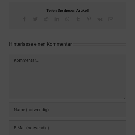
Teilen Sie diesen Artikel!
Facebook
Twitter
Reddit
LinkedIn
WhatsApp
Tumblr
Pinterest
Vk
E-
Mail
Hinterlasse einen Kommentar
Kommentar