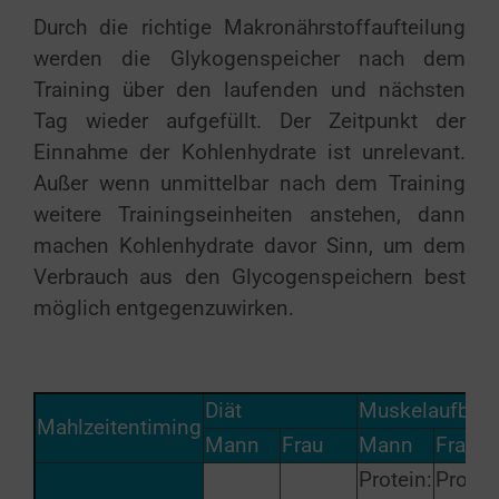
Durch die richtige Makronährstoffaufteilung
werden die Glykogenspeicher nach dem
Training über den laufenden und nächsten
Tag wieder aufgefüllt. Der Zeitpunkt der
Einnahme der Kohlenhydrate ist unrelevant.
Außer wenn unmittelbar nach dem Training
weitere Trainingseinheiten anstehen, dann
machen Kohlenhydrate davor Sinn, um dem
Verbrauch aus den Glycogenspeichern best
möglich entgegenzuwirken.
Diät
Muskelaufbau
Mahlzeitentiming
Mann
Frau
Mann
Frau
Protein:
Protei