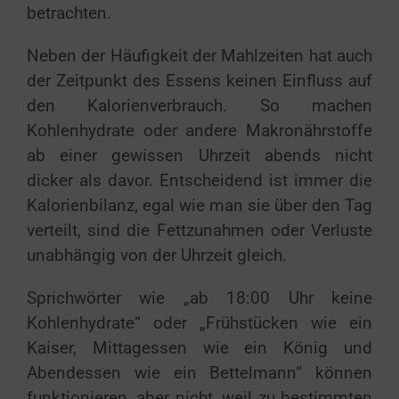
betrachten.
Neben der Häufigkeit der Mahlzeiten hat auch
der Zeitpunkt des Essens keinen Einfluss auf
den Kalorienverbrauch. So machen
Kohlenhydrate oder andere Makronährstoffe
ab einer gewissen Uhrzeit abends nicht
dicker als davor. Entscheidend ist immer die
Kalorienbilanz, egal wie man sie über den Tag
verteilt, sind die Fettzunahmen oder Verluste
unabhängig von der Uhrzeit gleich.
Sprichwörter wie „ab 18:00 Uhr keine
Kohlenhydrate“ oder „Frühstücken wie ein
Kaiser, Mittagessen wie ein König und
Abendessen wie ein Bettelmann“ können
funktionieren, aber nicht, weil zu bestimmten