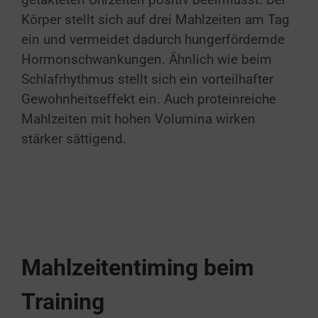
getakteten Uhrzeiten positiv beeinflusst. Der
Körper stellt sich auf drei Mahlzeiten am Tag
ein und vermeidet dadurch hungerfördernde
Hormonschwankungen. Ähnlich wie beim
Schlafrhythmus stellt sich ein vorteilhafter
Gewohnheitseffekt ein. Auch proteinreiche
Mahlzeiten mit hohen Volumina wirken
stärker sättigend.
Mahlzeitentiming beim
Training