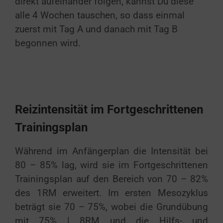
direkt aufeinander folgen, kannst Du diese
alle 4 Wochen tauschen, so dass einmal
zuerst mit Tag A und danach mit Tag B
begonnen wird.
Reizintensität im Fortgeschrittenen
Trainingsplan
Während im Anfängerplan die Intensität bei
80 – 85% lag, wird sie im Fortgeschrittenen
Trainingsplan auf den Bereich von 70 – 82%
des 1RM erweitert. Im ersten Mesozyklus
beträgt sie 70 – 75%, wobei die Grundübung
mit 75% | 8RM und die Hilfs- und