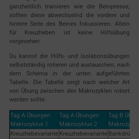
ganzheitlich trainieren wie die Beinpresse,
sollten diese abwechselnd die vordere und
hintere Seite des Beines fokussieren. Allein
für Kreuzheben ist keine Hilfsübung
vorgesehen.
Du kannst die Hilfs- und Isolationsübungen
selbstständig rotieren und austauschen, nach
dem Schema in der unten aufgeführten
Tabelle. Die Tabelle zeigt nach welcher Art
von Übung zwischen den Makrozyklen rotiert
werden sollte.
Tag A Übungen
Tag A Übungen
Tag B Übu
Makrozyklus 1
Makrozyklus 2
Makrozyklu
Kreuzhebevariante
Kreuzhebevariante
Bankdrück