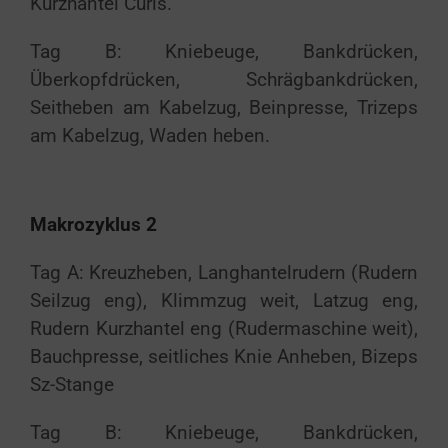
Kurzhantel Curls.
Tag B: Kniebeuge, Bankdrücken,
Überkopfdrücken, Schrägbankdrücken,
Seitheben am Kabelzug, Beinpresse, Trizeps
am Kabelzug, Waden heben.
Makrozyklus 2
Tag A: Kreuzheben, Langhantelrudern (Rudern
Seilzug eng), Klimmzug weit, Latzug eng,
Rudern Kurzhantel eng (Rudermaschine weit),
Bauchpresse, seitliches Knie Anheben, Bizeps
Sz-Stange
Tag B: Kniebeuge, Bankdrücken,