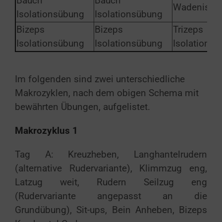
Bauch
Bauch
Wadenisola
Isolationsübung
Isolationsübung
Bizeps
Bizeps
Trizeps
Isolationsübung
Isolationsübung
Isolations
Im folgenden sind zwei unterschiedliche
Makrozyklen, nach dem obigen Schema mit
bewährten Übungen, aufgelistet.
Makrozyklus 1
Tag A: Kreuzheben, Langhantelrudern
(alternative Rudervariante), Klimmzug eng,
Latzug weit, Rudern Seilzug eng
(Rudervariante angepasst an die
Grundübung), Sit-ups, Bein Anheben, Bizeps