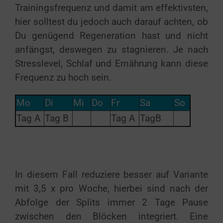
Trainingsfrequenz und damit am effektivsten,
hier solltest du jedoch auch darauf achten, ob
Du genügend Regeneration hast und nicht
anfängst, deswegen zu stagnieren. Je nach
Stresslevel, Schlaf und Ernährung kann diese
Frequenz zu hoch sein.
Mo
Di
Mi
Do
Fr
Sa
So
Tag A
Tag B
Tag A
TagB
In diesem Fall reduziere besser auf Variante
mit 3,5 x pro Woche, hierbei sind nach der
Abfolge der Splits immer 2 Tage Pause
zwischen den Blöcken integriert
. Eine