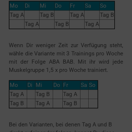
Mo
Di
Mi
Do
Fr
Sa
So
Tag A
Tag B
Tag A
Tag B
Tag A
Tag B
Tag A
Wenn Dir weniger Zeit zur Verfügung steht,
wähle die Variante mit 3 Trainings pro Woche
mit der Folge ABA BAB. Mit ihr wird jede
Muskelgruppe 1,5 x pro Woche trainiert.
Mo
Di
Mi
Do
Fr
Sa
So
Tag A
Tag B
Tag A
Tag B
Tag A
Tag B
Bei den Varianten, bei denen Tag A und B