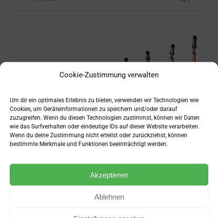
Cookie-Zustimmung verwalten
Um dir ein optimales Erlebnis zu bieten, verwenden wir Technologien wie
Cookies, um Geräteinformationen zu speichern und/oder darauf
zuzugreifen. Wenn du diesen Technologien zustimmst, können wir Daten
wie das Surfverhalten oder eindeutige IDs auf dieser Website verarbeiten.
Wenn du deine Zustimmung nicht erteilst oder zurückziehst, können
bestimmte Merkmale und Funktionen beeinträchtigt werden.
Akzeptieren
Schulterdrücken richtige Ausführung
Ablehnen
November 6th, 2020
|
Übungen
,
Übungsausführung