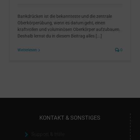
Bankdrücken ist die bekannteste und die zentrale
Oberkörperübung, wenn es darum geht, einen
kraftvollen und voluminösen Oberkörper aufzubauen.
Deshalb lernst du in diesem Beitrag alles [...]
Weiterlesen
0
KONTAKT & SONSTIGES
Support & Hilfe