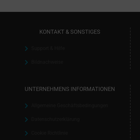
KONTAKT & SONSTIGES
Support & Hilfe
Bildnachweise
UNTERNEHMENS INFORMATIONEN
Allgemeine Geschäftsbedingungen
Datenschutzerklärung
Cookie Richtlinie