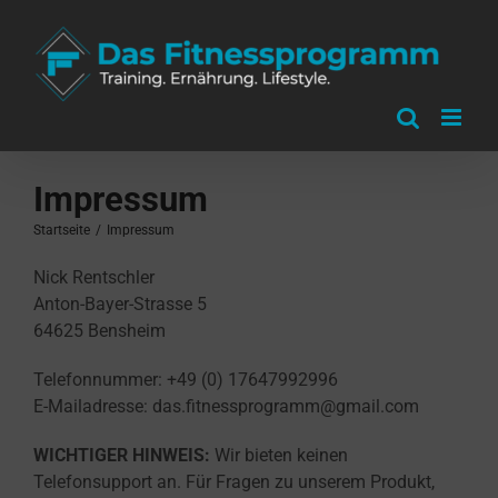
Zum
Inhalt
springen
Impressum
Startseite
/
Impressum
Nick Rentschler
Anton-Bayer-Strasse 5
64625 Bensheim
Telefonnummer: +49 (0) 17647992996
E-Mailadresse: das.fitnessprogramm@gmail.com
WICHTIGER HINWEIS:
Wir bieten keinen
Telefonsupport an. Für Fragen zu unserem Produkt,