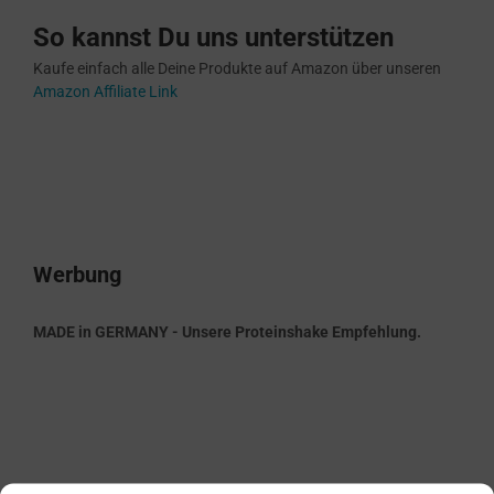
So kannst Du uns unterstützen
Kaufe einfach alle Deine Produkte auf Amazon über unseren
Amazon Affiliate Link
Werbung
MADE in GERMANY - Unsere Proteinshake Empfehlung.