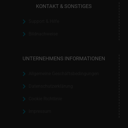
KONTAKT & SONSTIGES
Support & Hilfe
Bildnachweise
UNTERNEHMENS INFORMATIONEN
Allgemeine Geschäftsbedingungen
Datenschutzerklärung
Cookie Richtlinie
Impressum