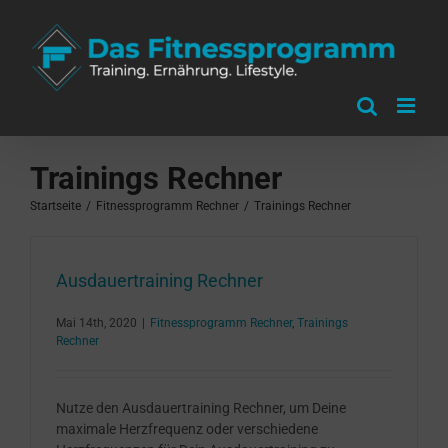
Zum
Inhalt
springen
Trainings Rechner
Startseite
/
Fitnessprogramm Rechner
/
Trainings Rechner
Ausdauertraining Rechner
Mai 14th, 2020
|
Fitnessprogramm Rechner
,
Trainings
Rechner
Nutze den Ausdauertraining Rechner, um Deine
maximale Herzfrequenz oder verschiedene