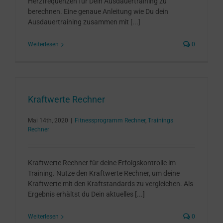
Herzfrequenzen für Dein Ausdauertraining zu
berechnen. Eine genaue Anleitung wie Du dein
Ausdauertraining zusammen mit [...]
Weiterlesen
0
Kraftwerte Rechner
Mai 14th, 2020
|
Fitnessprogramm Rechner
,
Trainings
Rechner
Kraftwerte Rechner für deine Erfolgskontrolle im
Training. Nutze den Kraftwerte Rechner, um deine
Kraftwerte mit den Kraftstandards zu vergleichen. Als
Ergebnis erhältst du Dein aktuelles [...]
Weiterlesen
0