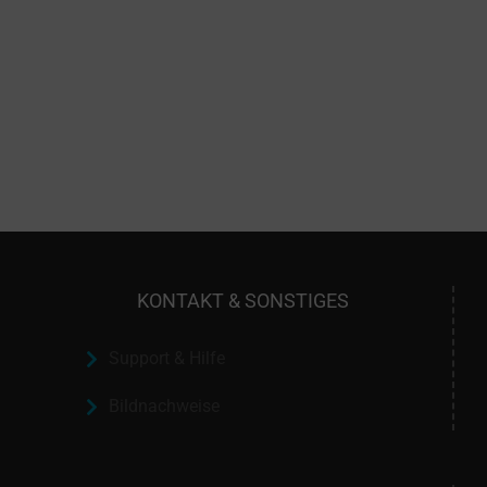
KONTAKT & SONSTIGES
Support & Hilfe
Bildnachweise