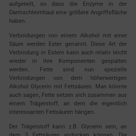
aufgeteilt, so dass die Enzyme in der
Darmschleimhaut eine größere Angriffsfläche
haben.
Verbindungen von einem Alkohol mit einer
Säure werden Ester genannt. Diese Art der
Verbindung in Estern kann auch relativ leicht
wieder in ihre Komponenten gespalten
werden. Fette sind nun spezielle
Verbindungen von dem höherwertigen
Alkohol Glycerin mit Fettsäuren. Man könnte
auch sagen, Fette setzen sich zusammen aus
einem Trägerstoff, an dem die eigentlich
interessanten Fettsäuren hängen.
Der Trägerstoff kann z.B. Glycerin sein, an
dem 3 Fettsäuren andocken können. Die