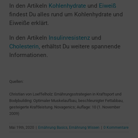
In den Artikeln
Kohlenhydrate
und
Eiweiß
findest Du alles rund um Kohlenhydrate und
Eiweiße erklärt.
In den Artikeln
Insulinresistenz
und
Cholesterin,
erhältst Du weitere spannende
Informationen.
Quellen:
Christian von Loeffelholz:
Ernährungsstrategien in Kraftsport und
Bodybuilding: Optimaler Muskelaufbau, beschleunigter Fettabbau,
gesteigerte Kraftleistung. Novagenics; Auflage: 10 (1. November
2009)
Mai 19th, 2020
|
Ernährung Basics
,
Ernährung Wissen
|
0 Kommentare