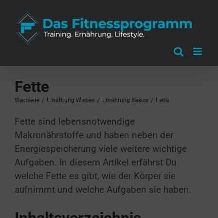
Zum
Inhalt
springen
Fette
Startseite
/
Ernährung Wissen
/
Ernährung Basics
/
Fette
Fette sind lebensnotwendige
Makronährstoffe und haben neben der
Energiespeicherung viele weitere wichtige
Aufgaben. In diesem Artikel erfährst Du
welche Fette es gibt, wie der Körper sie
aufnimmt und welche Aufgaben sie haben.