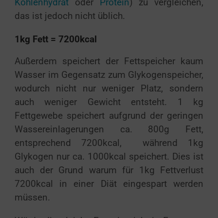
Kohlenhydrat
oder
Protein
) zu vergleichen,
das ist jedoch nicht üblich.
1kg Fett = 7200kcal
Außerdem speichert der Fettspeicher kaum
Wasser im Gegensatz zum Glykogenspeicher,
wodurch nicht nur weniger Platz, sondern
auch weniger Gewicht entsteht. 1 kg
Fettgewebe speichert aufgrund der geringen
Wassereinlagerungen ca. 800g Fett,
entsprechend 7200kcal, während 1kg
Glykogen nur ca. 1000kcal speichert. Dies ist
auch der Grund warum für 1kg Fettverlust
7200kcal in einer Diät eingespart werden
müssen.