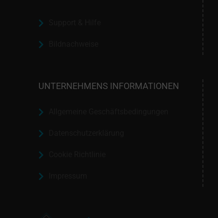
Support & Hilfe
Bildnachweise
UNTERNEHMENS INFORMATIONEN
Allgemeine Geschäftsbedingungen
Datenschutzerklärung
Cookie Richtlinie
Impressum