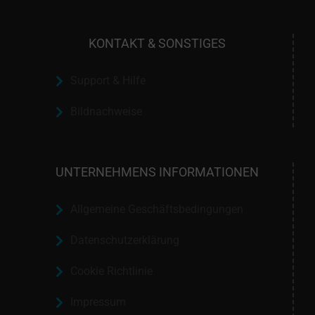
KONTAKT & SONSTIGES
Support & Hilfe
Bildnachweise
UNTERNEHMENS INFORMATIONEN
Allgemeine Geschäftsbedingungen
Datenschutzerklärung
Cookie Richtlinie
Impressum