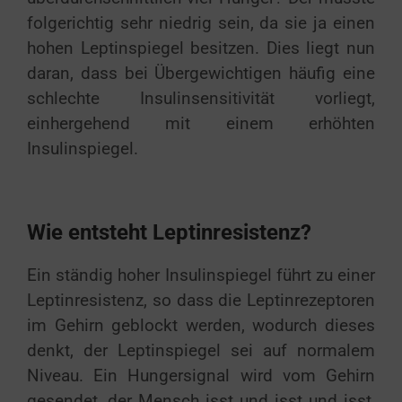
folgerichtig sehr niedrig sein, da sie ja einen
hohen Leptinspiegel besitzen. Dies liegt nun
daran, dass bei Übergewichtigen häufig eine
schlechte Insulinsensitivität vorliegt,
einhergehend mit einem erhöhten
Insulinspiegel.
Wie entsteht Leptinresistenz?
Ein ständig hoher Insulinspiegel führt zu einer
Leptinresistenz, so dass die Leptinrezeptoren
im Gehirn geblockt werden, wodurch dieses
denkt, der Leptinspiegel sei auf normalem
Niveau. Ein Hungersignal wird vom Gehirn
gesendet, der Mensch isst und isst und isst,