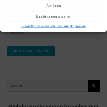
Ablehnen
Einstellungen ansehen
Cookie Richtlinie
Datenschutzerklärung
Impressum
Suche
nach:
Welche Ergänzungen brauchst Du?