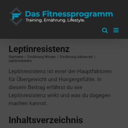
Zum
Inhalt
springen
Leptinresistenz
Startseite
/
Ernährung Wissen
/
Ernährung Advanced
/
Leptinresistenz
Leptinresistenz ist einer der Hauptfaktoren
für Übergewicht und Hungergefühle. In
diesem Beitrag erfährst du wie
Leptinresistenz wirkt und was du dagegen
machen kannst.
Inhaltsverzeichnis