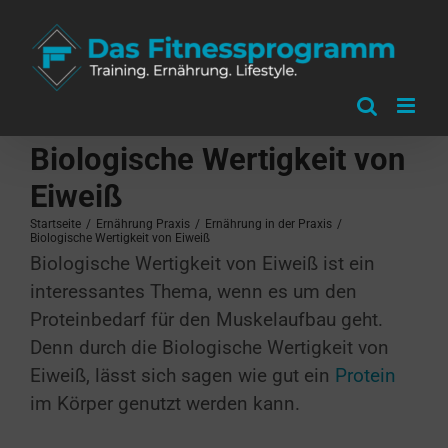
Zum
Inhalt
springen
Biologische Wertigkeit von
Eiweiß
Startseite
/
Ernährung Praxis
/
Ernährung in der Praxis
/
Biologische Wertigkeit von Eiweiß
Biologische Wertigkeit von Eiweiß ist ein
interessantes Thema, wenn es um den
Proteinbedarf für den Muskelaufbau geht.
Denn durch die Biologische Wertigkeit von
Eiweiß, lässt sich sagen wie gut ein
Protein
im Körper genutzt werden kann.