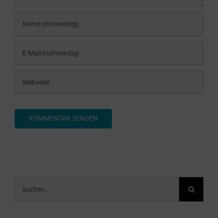
Suche
nach: