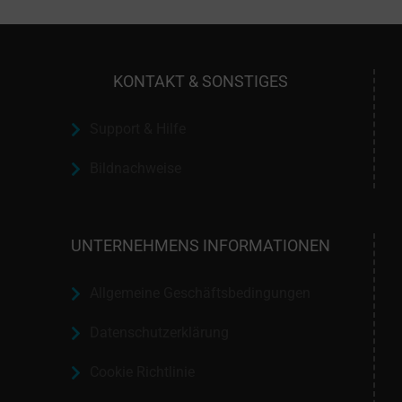
KONTAKT & SONSTIGES
Support & Hilfe
Bildnachweise
UNTERNEHMENS INFORMATIONEN
Allgemeine Geschäftsbedingungen
Datenschutzerklärung
Cookie Richtlinie