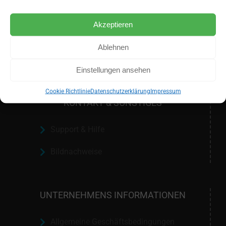
Akzeptieren
Ablehnen
Einstellungen ansehen
Cookie Richtlinie
Datenschutzerklärung
Impressum
KONTAKT & SONSTIGES
Support & Hilfe
Bildnachweise
UNTERNEHMENS INFORMATIONEN
Allgemeine Geschäftsbedingungen