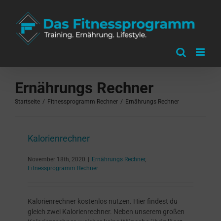
Zum
Inhalt
springen
Ernährungs Rechner
Startseite
/
Fitnessprogramm Rechner
/
Ernährungs Rechner
Kalorienrechner
November 18th, 2020
|
Ernährungs Rechner
,
Fitnessprogramm Rechner
Kalorienrechner kostenlos nutzen. Hier findest du
gleich zwei Kalorienrechner. Neben unserem großen