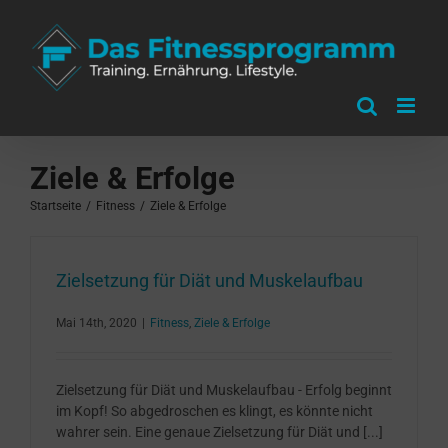
Zum
Inhalt
springen
Ziele & Erfolge
Startseite
/
Fitness
/
Ziele & Erfolge
Zielsetzung für Diät und Muskelaufbau
Mai 14th, 2020
|
Fitness
,
Ziele & Erfolge
Zielsetzung für Diät und Muskelaufbau - Erfolg beginnt
im Kopf! So abgedroschen es klingt, es könnte nicht
wahrer sein. Eine genaue Zielsetzung für Diät und [...]