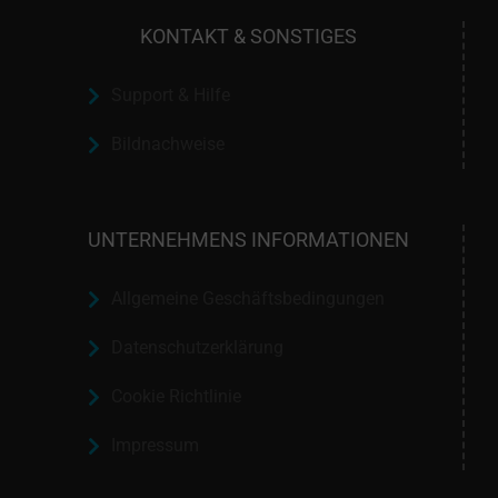
KONTAKT & SONSTIGES
Support & Hilfe
Bildnachweise
UNTERNEHMENS INFORMATIONEN
Allgemeine Geschäftsbedingungen
Datenschutzerklärung
Cookie Richtlinie
Impressum