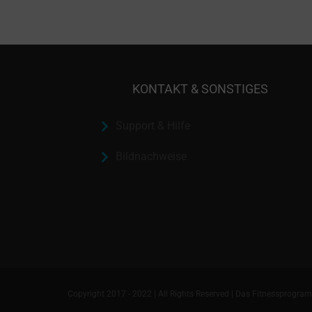
KONTAKT & SONSTIGES
Support & Hilfe
Bildnachweise
Copyright 2017 - 2022 | All Rights Reserved | Das Fitnessprogra