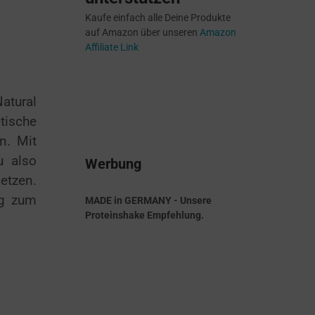
Kaufe einfach alle Deine Produkte
auf Amazon über unseren
Amazon
Affiliate Link
Natural
tische
n. Mit
u also
Werbung
etzen.
ug zum
MADE in GERMANY - Unsere
Proteinshake Empfehlung.