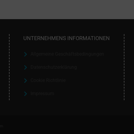
UNTERNEHMENS INFORMATIONEN
Allgemeine Geschäftsbedingungen
Datenschutzerklärung
Cookie Richtlinie
Impressum
mm