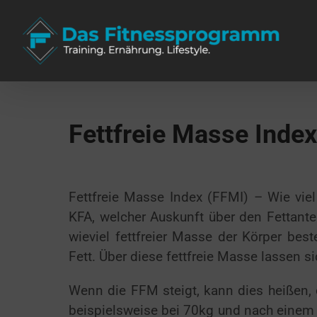
Zum
Inhalt
springen
Fettfreie Masse Index
Fettfreie Masse Index (FFMI) – Wie vi
KFA, welcher Auskunft über den Fettantei
wieviel fettfreier Masse der Körper bes
Fett. Über diese fettfreie Masse lassen 
Wenn die FFM steigt, kann dies heißen, 
beispielsweise bei 70kg und nach einem 