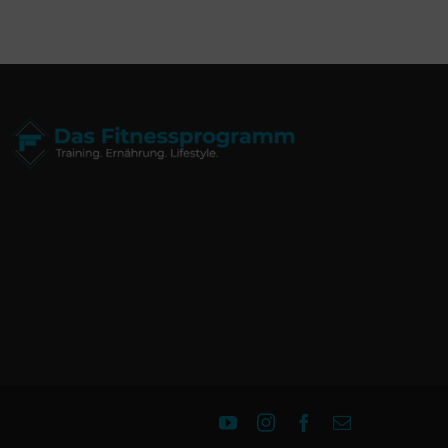
YouTube
Instagram
Facebook
E-
Mail