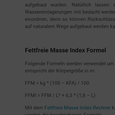
aufgebaut wurden. Natürlich lassen 
Wassereinlagerungen mit bedacht werden
einordnen, denn so können Rückschlüss
auf naturalem Wege aufgebaut werden k
Fettfreie Masse Index Formel
Folgende Formeln werden verwendet um d
entspricht der Körpergröße in m:
FFM = kg * (100 – KFA) / 100
FFMI = FFM / L² + 6,3 * (1,8 – L)
Mit dem
Fettfreie Masse Index Rechner
k
werden die beschriebenen Formeln.