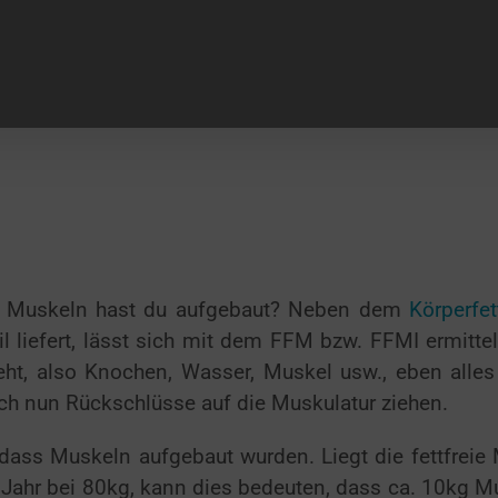
el Muskeln hast du aufgebaut? Neben dem
Körperfet
l liefert, lässt sich mit dem FFM bzw. FFMI ermittel
teht, also Knochen, Wasser, Muskel usw., eben alles
sich nun Rückschlüsse auf die Muskulatur ziehen.
dass Muskeln aufgebaut wurden. Liegt die fettfreie
Jahr bei 80kg, kann dies bedeuten, dass ca. 10kg M