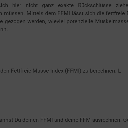
sich hier nicht ganz exakte Rückschlüsse zieh
 müssen. Mittels dem FFMI lässt sich die fettfreie
e gezogen werden, wieviel potenzielle Muskelmass
ann.
en Fettfreie Masse Index (FFMI) zu berechnen. L
annst Du deinen FFMI und deine FFM ausrechnen. G