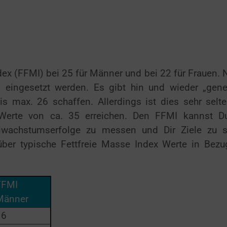
dex (FFMI) bei 25 für Männer und bei 22 für Frauen. 
 eingesetzt werden. Es gibt hin und wieder „gene
is max. 26 schaffen. Allerdings ist dies sehr selte
 Werte von ca. 35 erreichen. Den FFMI kannst D
lwachstumserfolge zu messen und Dir Ziele zu s
 über typische Fettfreie Masse Index Werte in Bez
FFMI
Männer
16