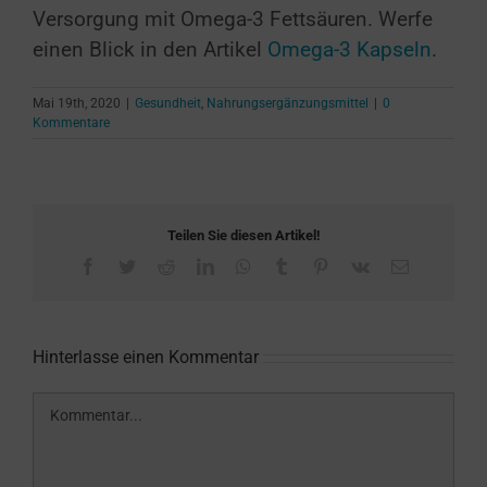
Versorgung mit Omega-3 Fettsäuren. Werfe
einen Blick in den Artikel
Omega-3 Kapseln
.
Mai 19th, 2020
|
Gesundheit
,
Nahrungsergänzungsmittel
|
0
Kommentare
Teilen Sie diesen Artikel!
Facebook
Twitter
Reddit
LinkedIn
WhatsApp
Tumblr
Pinterest
Vk
E-
Mail
Hinterlasse einen Kommentar
Kommentar