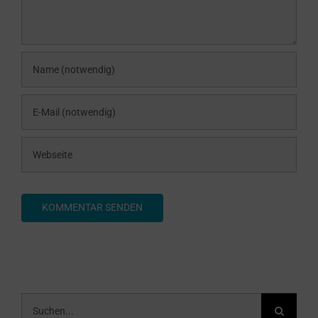
Suche
nach: