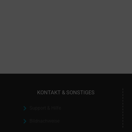
KONTAKT & SONSTIGES
Support & Hilfe
Bildnachweise