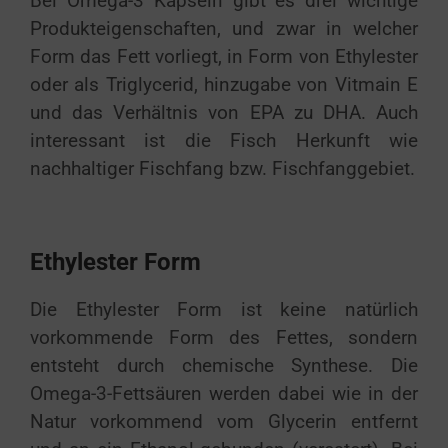
Bei Omega-3 Kapseln gibt es drei wichtige
Produkteigenschaften, und zwar in welcher
Form das Fett vorliegt, in Form von Ethylester
oder als Triglycerid, hinzugabe von Vitmain E
und das Verhältnis von EPA zu DHA. Auch
interessant ist die Fisch Herkunft wie
nachhaltiger Fischfang bzw. Fischfanggebiet.
Ethylester Form
Die Ethylester Form ist keine natürlich
vorkommende Form des Fettes, sondern
entsteht durch chemische Synthese. Die
Omega-3-Fettsäuren werden dabei wie in der
Natur vorkommend vom Glycerin entfernt